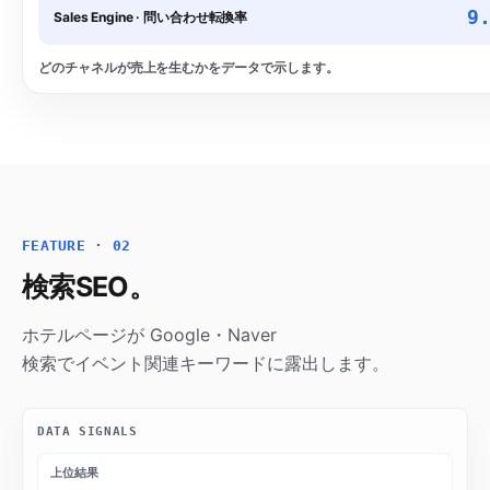
9
Sales Engine
·
問い合わせ転換率
どのチャネルが売上を生むかをデータで示します。
FEATURE · 02
検索SEO。
ホテルページが Google・Naver
検索でイベント関連キーワードに露出します。
DATA SIGNALS
上位結果