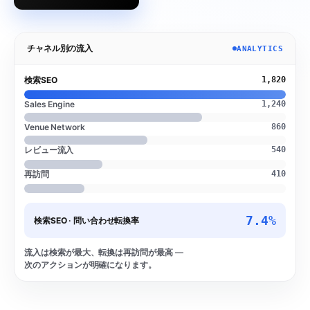
チャネル別の流入
ANALYTICS
検索SEO
1,820
Sales Engine
1,240
Venue Network
860
レビュー流入
540
再訪問
410
7.4%
検索SEO
·
問い合わせ転換率
流入は検索が最大、転換は再訪問が最高 —
次のアクションが明確になります。