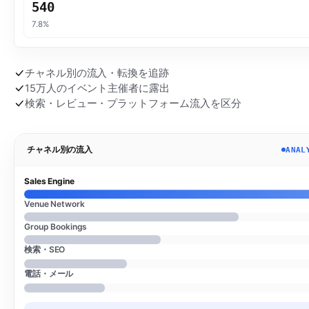
540
7.8%
チャネル別の流入・転換を追跡
15万人のイベント主催者に露出
検索・レビュー・プラットフォーム流入を区分
チャネル別の流入
ANAL
Sales Engine
Venue Network
Group Bookings
検索・SEO
電話・メール