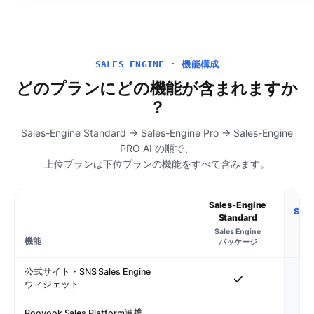
SALES ENGINE · 機能構成
どのプランにどの機能が含まれますか
？
Sales-Engine Standard → Sales-Engine Pro → Sales-Engine
PRO AI の順で、
上位プランは下位プランの機能をすべて含みます。
Sales-Engine
Sale
Standard
Sta
Sales Engine
機能
パッケージ
公式サイト・SNS Sales Engine
ウィジェット
Roovook Sales Platform連携