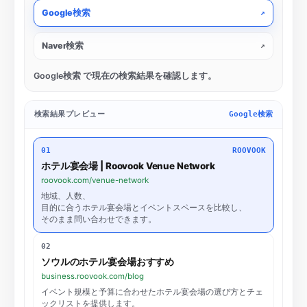
Google検索
↗
Naver検索
↗
Google検索
で現在の検索結果を確認します。
検索結果プレビュー
Google検索
01
ROOVOOK
ホテル宴会場 | Roovook Venue Network
roovook.com/venue-network
地域、人数、
目的に合うホテル宴会場とイベントスペースを比較し、
そのまま問い合わせできます。
02
ソウルのホテル宴会場おすすめ
business.roovook.com/blog
イベント規模と予算に合わせたホテル宴会場の選び方とチェ
ックリストを提供します。