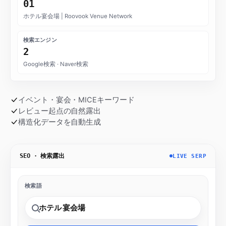
01
ホテル宴会場 | Roovook Venue Network
検索エンジン
2
Google検索 · Naver検索
イベント・宴会・MICEキーワード
レビュー起点の自然露出
構造化データを自動生成
SEO · 検索露出
LIVE SERP
検索語
ホテル 宴会場