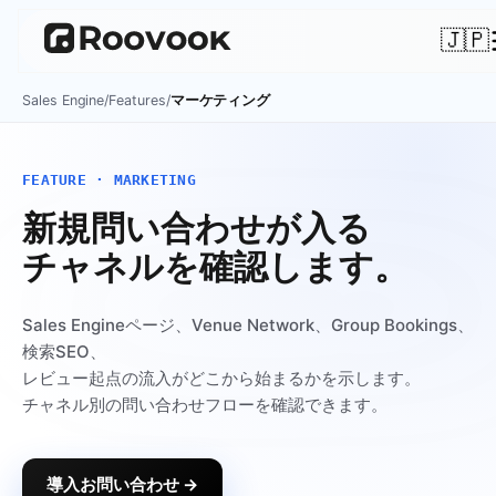
🇯🇵
Sales Engine
/
Features
/
マーケティング
FEATURE · MARKETING
新規問い合わせが入る
チャネルを確認します。
Sales Engineページ、Venue Network、Group Bookings、
検索SEO、
レビュー起点の流入がどこから始まるかを示します。
チャネル別の問い合わせフローを確認できます。
導入お問い合わせ →