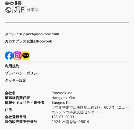
会社概要
🇯🇵
日本語
メール：support@roovook.com
カカオプラス友達@Roovook
利用規約
プライバシーポリシー
クッキー設定
会社名
Roovook Inc.
最高経営責任者
Hangyeol Kim
情報セキュリティ責任者
Sungmo Kim
ソウル特別市江南区駅三路217、603号（ニュー
住所
コンテンツ事業支援センター）
会社登録番号
128-87-20931
通信販売業申告番号
2024-서울강남-05814