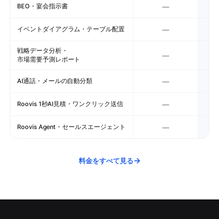
BEO・宴会指示書
—
イベントダイアグラム・テーブル配置
—
戦略データ分析・
—
市場需要予測レポート
AI通話・メールの自動分類
—
Roovis 1秒AI見積・ワンクリック送信
—
Roovis Agent・セールスエージェント
—
→
料金をすべて見る