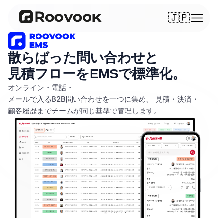
🇯🇵
散らばった問い合わせと
見積フローをEMSで標準化。
オンライン・電話・
メールで入るB2B問い合わせを一つに集め、
見積・決済・
顧客履歴までチームが同じ基準で管理します。