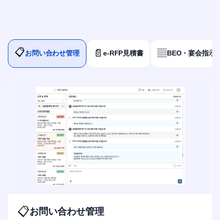
📋
📄
▤
お問い合わせ管理
e-RFP見積書
BEO・宴会指示
📋
お問い合わせ管理