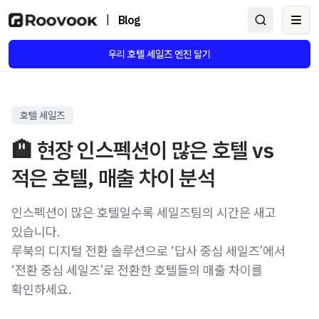
|
Blog
Ope
우리 호텔 세일즈 엔진 달기
호텔 세일즈
🏨 현장 인스펙션이 많은 호텔 vs
적은 호텔, 매출 차이 분석
인스펙션이 많은 호텔일수록 세일즈팀의 시간은 새고
있습니다.
루북의 디지털 전환 솔루션으로 ‘답사 중심 세일즈’에서
‘전환 중심 세일즈’로 전환한 호텔들의 매출 차이를
확인하세요.