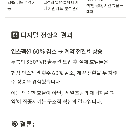
EMS 리드 추적 기
고객의 열람·클릭 데이
객’만 응대
, 시간 효율 극
능
터 기반 리드  분석 관리
대화
4️⃣ 디지털 전환의 결과
인스펙션 60% 감소 → 계약 전환율 상승
루북의 360° VR 솔루션 도입 후 실제 호텔들은  
현장 인스펙션 횟수 60% 감소, 계약 전환율 두 자릿
수 상승을 경험했습니다.
이는 단순한 효율이 아닌,  세일즈팀의 에너지를 ‘계
약’에 집중시키는 구조적 혁신의 결과입니다.
🎯 결론: