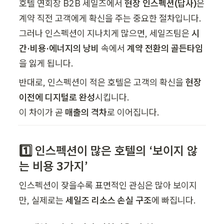
호텔 연회장 B2B 세일즈에서 
현장 인스펙션(답사)
은 
계약 직전 고객에게 확신을 주는 중요한 절차입니다.  

그러나 인스펙션이 지나치게 많으면, 세일즈팀은 
시
간·비용·에너지의 낭비
 속에서 
계약 전환의 골든타임
을 잃게 됩니다.
반대로, 인스펙션이 적은 호텔은 고객의 확신을 
현장 
이전에 디지털로 완성
시킵니다.  

이 차이가 곧 
매출의 격차
로 이어집니다.
1️⃣ 인스펙션이 많은 호텔의 ‘보이지 않
는 비용 3가지’
인스펙션이 잦을수록 표면적인 관심은 많아 보이지
만, 실제로는 
세일즈 리소스 손실 구조
에 빠집니다.