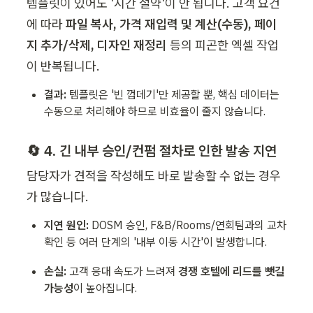
템플릿이 있어도 '시간 절약'이 안 됩니다. 고객 요건
에 따라 
파일 복사, 가격 재입력 및 계산(수동), 페이
지 추가/삭제, 디자인 재정리
 등의 피곤한 엑셀 작업
이 반복됩니다.
결과:
 템플릿은 '빈 껍데기'만 제공할 뿐, 핵심 데이터는 
수동으로 처리해야 하므로 비효율이 줄지 않습니다.
🔄 4. 긴 내부 승인/컨펌 절차로 인한 발송 지연
담당자가 견적을 작성해도 바로 발송할 수 없는 경우
가 많습니다.
지연 원인:
 DOSM 승인, F&B/Rooms/연회팀과의 교차 
확인 등 여러 단계의 '내부 이동 시간'이 발생합니다.
손실:
 고객 응대 속도가 느려져 
경쟁 호텔에 리드를 뺏길 
가능성
이 높아집니다.