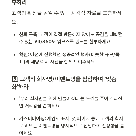
부하라
고객의 확신을 높일 수 있는 시각적 자료를 포함하세
요.
신뢰 구축:
 고객이 직접 방문하지 않아도 공간을 체험할 
수 있는 
VR/360도 워크스루
 링크를 첨부하세요.
확신:
 이전에 진행했던 
성공적인 행사(비슷한 규모/목
표)의 세팅 예시
 사진을 함께 보여주세요.
5️⃣ 고객의 회사명/이벤트명을 삽입하여 '맞춤
화'하라
'우리 회사만을 위해 만들어졌다'는 느낌을 주어 심리적
인 거리감을 좁히세요.
커스터마이징:
 제안서 표지, 첫 페이지 등에 고객의 회사 
로고 또는 이벤트명을 명시적으로 삽입하여 진정성을 높
이세요.