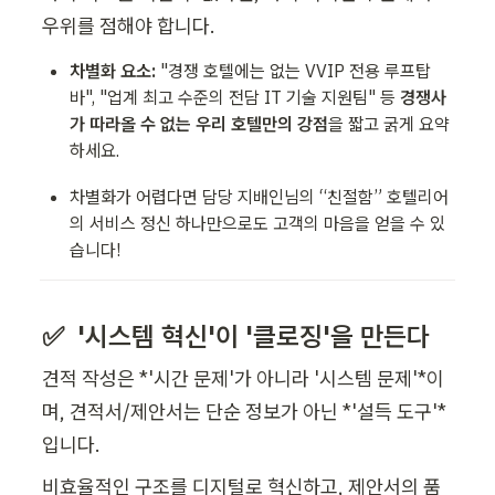
우위를 점해야 합니다.
차별화 요소:
 "경쟁 호텔에는 없는 VVIP 전용 루프탑 
바", "업계 최고 수준의 전담 IT 기술 지원팀" 등 
경쟁사
가 따라올 수 없는 우리 호텔만의 강점
을 짧고 굵게 요약
하세요.
차별화가 어렵다면 담당 지배인님의 “친절함” 호텔리어
의 서비스 정신 하나만으로도 고객의 마음을 얻을 수 있
습니다! 
✅  '시스템 혁신'이 '클로징'을 만든다
견적 작성은 *'시간 문제'가 아니라 '시스템 문제'*이
며, 견적서/제안서는 단순 정보가 아닌 *'설득 도구'*
입니다.
비효율적인 구조를 디지털로 혁신하고, 제안서의 품