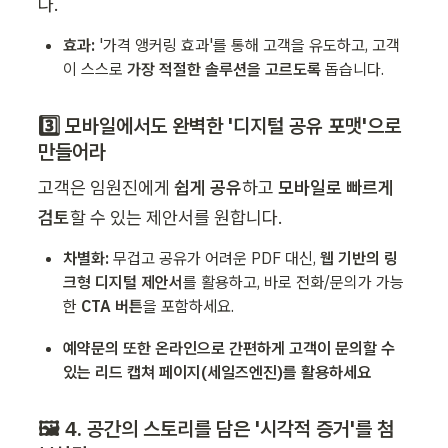
다.
효과:
 '가격 앵커링 효과'를 통해 고객을 유도하고, 고객
이 스스로 
가장 적절한 솔루션을 고르도록
 돕습니다.
3️⃣ 모바일에서도 완벽한 '디지털 공유 포맷'으로 
만들어라
고객은 임원진에게 
쉽게 공유
하고 
모바일로 빠르게 
검토
할 수 있는 제안서를 원합니다.
차별화:
 무겁고 공유가 어려운 PDF 대신, 
웹 기반의 링
크형 디지털 제안서
를 활용하고, 바로 전화/문의가 가능
한 
CTA 버튼
을 포함하세요.
예약문의 또한 온라인으로 간편하게 고객이 문의할 수 
있는 리드 캡쳐 페이지(세일즈엔진)를 활용하세요
🖼️ 4. 공간의 스토리를 담은 '시각적 증거'를 첨