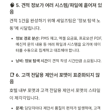
🧠 5. 견적 정보가 여러 시스템/파일에 흩어져 있
음
견적 1건을 완성하기 위해 세일즈팀은 '정보 탐색 노
동'에 시달립니다.
정보 경로 분산:
 PMS 재고, 엑셀 요금표, 프로모션 PDF, 
메신저 문의 내용 등 여러 파일과 시스템을 오가며 데이
터를 수동으로 집계하고 대조해야 합니다.
낭비:
정보 탐색 시간
이 견적 작성 시간만큼 소요됩니다.
📑 6. 고객 전달용 제안서 포맷이 표준화되지 않
음
호텔 내부 포맷과 고객 전달용 제안서 포맷의 스타일
이 제각각입니다.
문제:
 담당자마다 제안서 품질의 편차가 발생하며, 고객