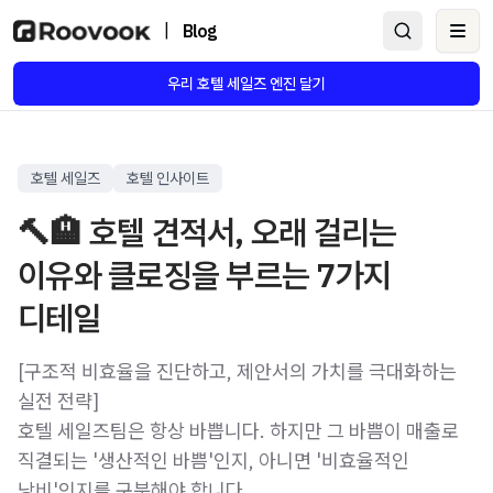
|
Blog
Ope
우리 호텔 세일즈 엔진 달기
호텔 세일즈
호텔 인사이트
🔨🏨 호텔 견적서, 오래 걸리는
이유와 클로징을 부르는 7가지
디테일
[구조적 비효율을 진단하고, 제안서의 가치를 극대화하는
실전 전략]
호텔 세일즈팀은 항상 바쁩니다. 하지만 그 바쁨이 매출로
직결되는 '생산적인 바쁨'인지, 아니면 '비효율적인
낭비'인지를 구분해야 합니다.