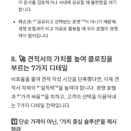
이 문서를 검토하거나 사내에 공유할 때 불편함을 야기
합니다.
리스크:
 *“공유되고 선택받는 포맷”*이 아니기 때문에, 
경쟁 호텔과의 비교 자료로 활용될 때 우리 호텔의 경쟁
력이 떨어집니다.
Ⅱ. 🚀 견적서의 가치를 높여 클로징을 
부르는 7가지 디테일
비효율을 줄여 견적 작성 시간을 단축했다면, 이제 견
적서 자체의 *'설득력'*을 높여야 합니다. 경쟁 호텔
과 *'가격 싸움'*을 피하고, 고객의 선택을 이끌어내
는 7가지 디테일 전략입니다.
1️⃣ 단순 가격이 아닌, '가치 중심 솔루션'을 제시
하라