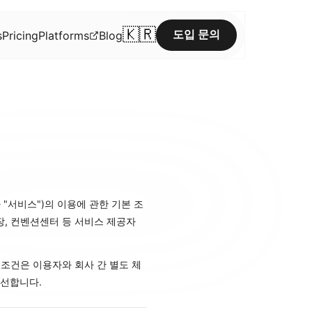
🇰🇷
s
Pricing
Platforms
Blog
도입 문의
(이하 "서비스")의 이용에 관한 기본 조
연회장, 컨벤션센터 등 서비스 제공자
래 조건은 이용자와 회사 간 별도 체
우선합니다.