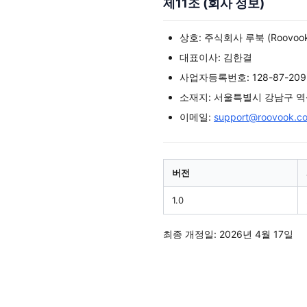
제11조 (회사 정보)
상호: 주식회사 루북 (Roovook 
대표이사: 김한결
사업자등록번호: 128-87-209
소재지: 서울특별시 강남구 역
이메일:
support@roovook.c
버전
1.0
최종 개정일: 2026년 4월 17일